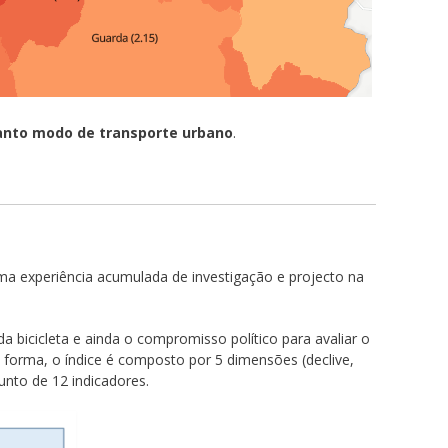
uanto modo de transporte urbano
.
uma experiência acumulada de investigação e projecto na
 da bicicleta e ainda o compromisso político para avaliar o
a forma, o índice é composto por 5 dimensões (declive,
junto de 12 indicadores.