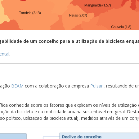
abilidade de um concelho para a utilização da bicicleta enq
ental
.
igação
BEAM
com a colaboração da empresa
Pulsar!
, resultando de 
tífica conhecida sobre os fatores que explicam os níveis de utilização
oção da bicicleta e da mobilidade urbana sustentável em geral. Dest
o político, utilização da bicicleta atual), medidos através de um con